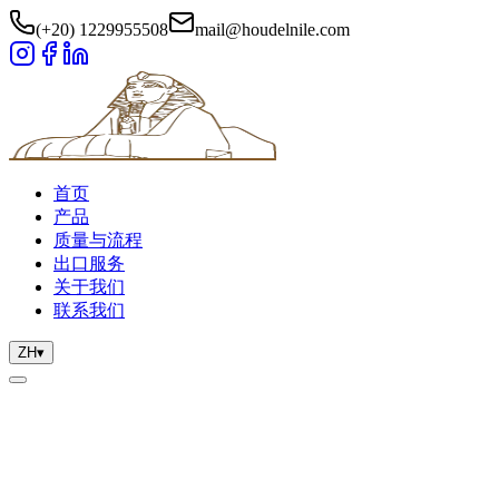
(+20) 1229955508
mail@houdelnile.com
首页
产品
质量与流程
出口服务
关于我们
联系我们
ZH
▾